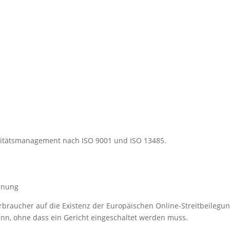
alitätsmanagement nach ISO 9001 und ISO 13485.
dnung
rbraucher auf die Existenz der Europäischen Online-Streitbeilegun
ann, ohne dass ein Gericht eingeschaltet werden muss.