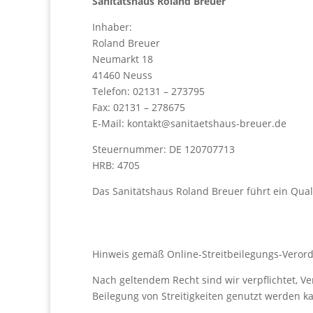
Sanitätshaus Roland Breuer
Inhaber:
Roland Breuer
Neumarkt 18
41460 Neuss
Telefon: 02131 – 273795
Fax: 02131 – 278675
E-Mail: kontakt@sanitaetshaus-breuer.de
Steuernummer: DE 120707713
HRB: 4705
Das Sanitätshaus Roland Breuer führt ein Qu
Hinweis gemäß Online-Streitbeilegungs-Veror
Nach geltendem Recht sind wir verpflichtet, Ve
Beilegung von Streitigkeiten genutzt werden k